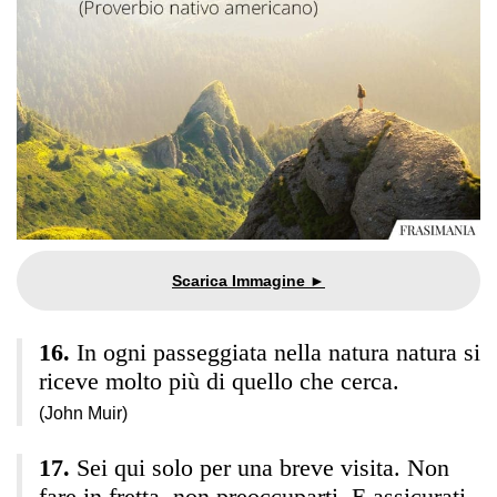
In ogni passeggiata nella natura natura si
riceve molto più di quello che cerca.
(John Muir)
Sei qui solo per una breve visita. Non
fare in fretta, non preoccuparti. E assicurati