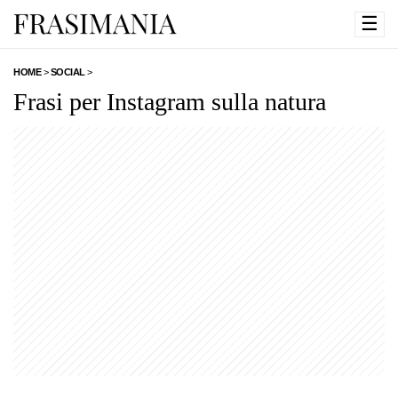
☰
HOME
>
SOCIAL
>
Frasi per Instagram sulla natura