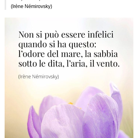
(Irène Némirovsky)