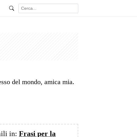
ccesso del mondo, amica mia.
ili in:
Frasi per la