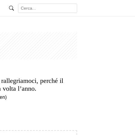
rallegriamoci, perché il
 volta l’anno.
en)