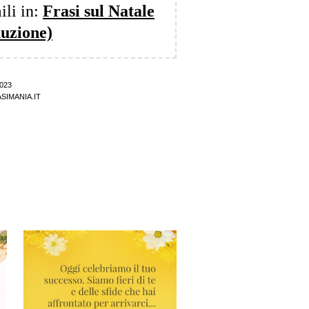
ili in:
Frasi sul Natale
duzione)
023
SIMANIA.IT