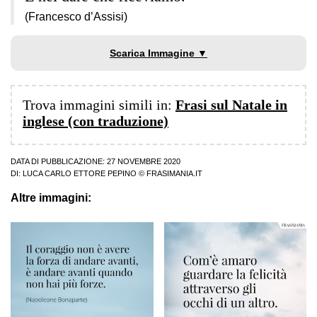
(Francesco d’Assisi)
Scarica Immagine ▼
Trova immagini simili in:
Frasi sul Natale in
inglese (con traduzione)
DATA DI PUBBLICAZIONE: 27 NOVEMBRE 2020
DI:
LUCA CARLO ETTORE PEPINO
© FRASIMANIA.IT
Altre immagini: