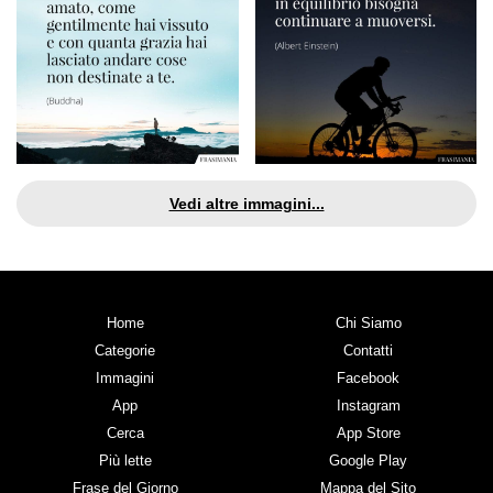
Vedi altre immagini...
Home
Chi Siamo
Categorie
Contatti
Immagini
Facebook
App
Instagram
Cerca
App Store
Più lette
Google Play
Frase del Giorno
Mappa del Sito