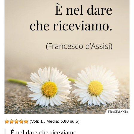
(Voti:
1
. Media:
5,00
su 5)
È nel dare che riceviamo.