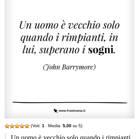
(Voti:
1
. Media:
5,00
su 5)
Un uomo è vecchio solo quando i rimpianti,