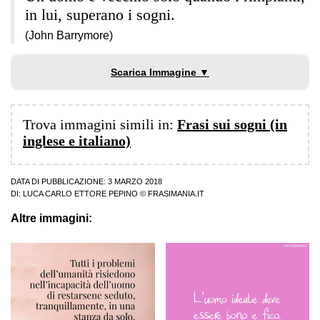
in lui, superano i sogni.
(John Barrymore)
Scarica Immagine ▼
Trova immagini simili in:
Frasi sui sogni (in
inglese e italiano)
DATA DI PUBBLICAZIONE: 3 MARZO 2018
DI:
LUCA CARLO ETTORE PEPINO
© FRASIMANIA.IT
Altre immagini: