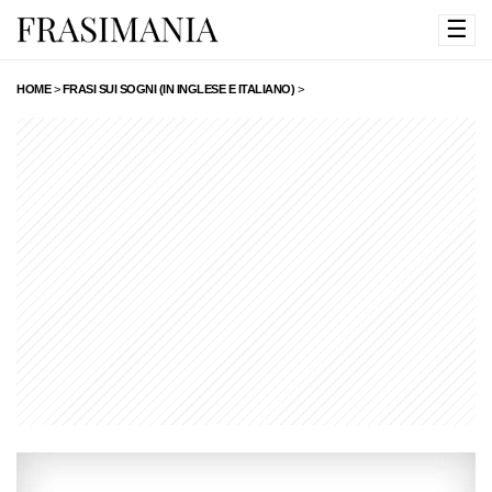
☰
HOME
>
FRASI SUI SOGNI (IN INGLESE E ITALIANO)
>