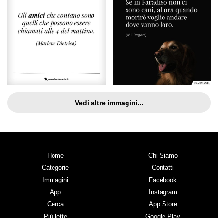
Vedi altre immagini...
Home
Chi Siamo
Categorie
Contatti
Immagini
Facebook
App
Instagram
Cerca
App Store
Più lette
Google Play