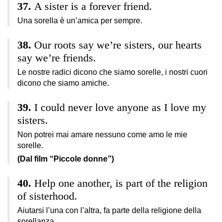
A sister is a forever friend.
Una sorella è un’amica per sempre.
Our roots say we’re sisters, our hearts
say we’re friends.
Le nostre radici dicono che siamo sorelle, i nostri cuori
dicono che siamo amiche.
I could never love anyone as I love my
sisters.
Non potrei mai amare nessuno come amo le mie
sorelle.
(Dal film “Piccole donne”)
Help one another, is part of the religion
of sisterhood.
Aiutarsi l’una con l’altra, fa parte della religione della
sorellanza.