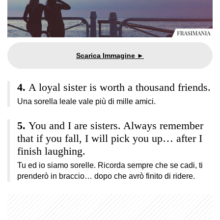
A loyal sister is worth a thousand friends.
Una sorella leale vale più di mille amici.
You and I are sisters. Always remember
that if you fall, I will pick you up… after I
finish laughing.
Tu ed io siamo sorelle. Ricorda sempre che se cadi, ti
prenderò in braccio… dopo che avrò finito di ridere.