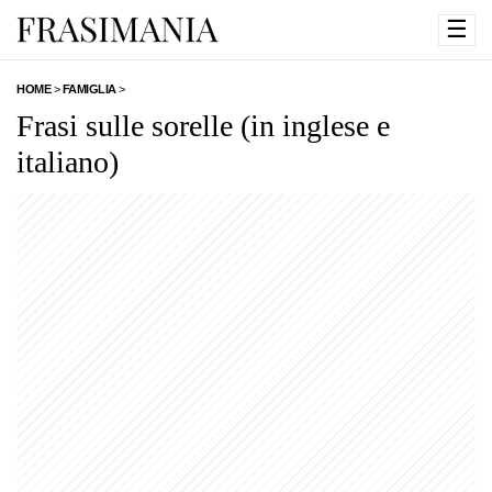
☰
HOME
>
FAMIGLIA
>
Frasi sulle sorelle (in inglese e
italiano)