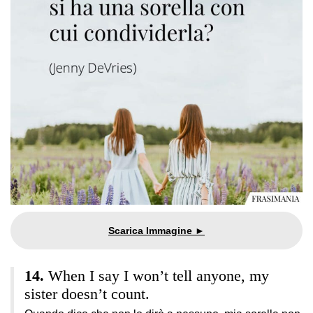
When I say I won’t tell anyone, my
sister doesn’t count.