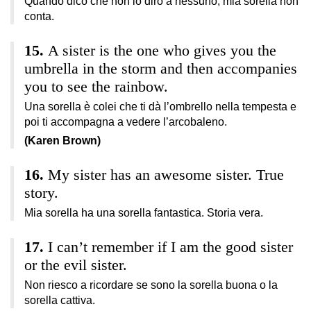
Quando dico che non lo dirò a nessuno, mia sorella non
conta.
A sister is the one who gives you the
umbrella in the storm and then accompanies
you to see the rainbow.
Una sorella è colei che ti dà l’ombrello nella tempesta e
poi ti accompagna a vedere l’arcobaleno.
(Karen Brown)
My sister has an awesome sister. True
story.
Mia sorella ha una sorella fantastica. Storia vera.
I can’t remember if I am the good sister
or the evil sister.
Non riesco a ricordare se sono la sorella buona o la
sorella cattiva.