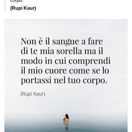
corpo.
(Rupi Kaur)