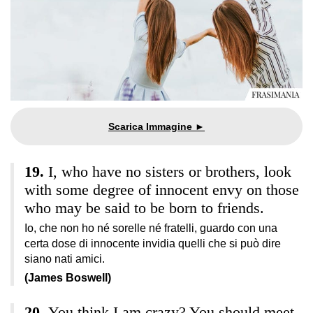
I, who have no sisters or brothers, look
with some degree of innocent envy on those
who may be said to be born to friends.
Io, che non ho né sorelle né fratelli, guardo con una
certa dose di innocente invidia quelli che si può dire
siano nati amici.
(James Boswell)
You think I am crazy? You should meet