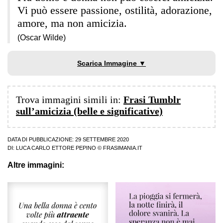
Vi può essere passione, ostilità, adorazione,
amore, ma non amicizia.
(Oscar Wilde)
Scarica Immagine ▼
Trova immagini simili in:
Frasi Tumblr
sull’amicizia (belle e significative)
DATA DI PUBBLICAZIONE: 29 SETTEMBRE 2020
DI:
LUCA CARLO ETTORE PEPINO
© FRASIMANIA.IT
Altre immagini: