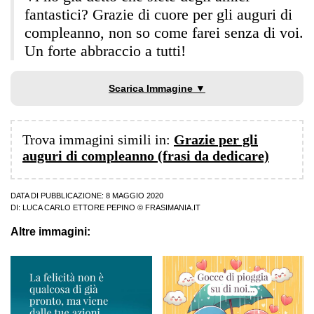
fantastici? Grazie di cuore per gli auguri di
compleanno, non so come farei senza di voi.
Un forte abbraccio a tutti!
Scarica Immagine ▼
Trova immagini simili in:
Grazie per gli
auguri di compleanno (frasi da dedicare)
DATA DI PUBBLICAZIONE: 8 MAGGIO 2020
DI:
LUCA CARLO ETTORE PEPINO
© FRASIMANIA.IT
Altre immagini: