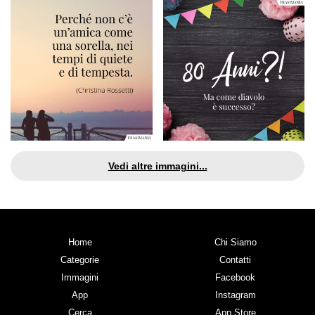
Vedi altre immagini...
Home
Chi Siamo
Categorie
Contatti
Immagini
Facebook
App
Instagram
Cerca
App Store