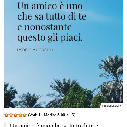
(Voti:
1
. Media:
5,00
su 5)
Un amico è uno che sa tutto di te e