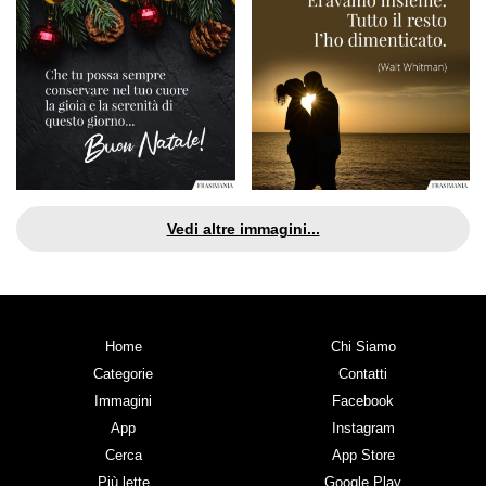
Vedi altre immagini...
Home
Chi Siamo
Categorie
Contatti
Immagini
Facebook
App
Instagram
Cerca
App Store
Più lette
Google Play