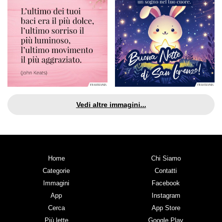
Vedi altre immagini...
Home
Chi Siamo
Categorie
Contatti
Immagini
Facebook
App
Instagram
Cerca
App Store
Più lette
Google Play