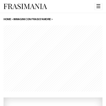
☰
HOME
>
IMMAGINI CON FRASI D’AMORE
>