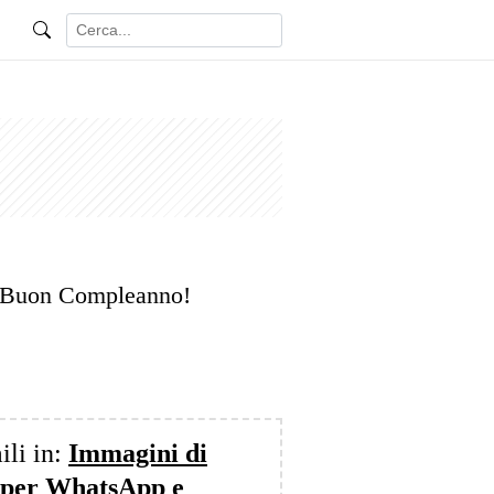
… Buon Compleanno!
ili in:
Immagini di
(per WhatsApp e