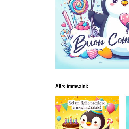
Altre immagini: