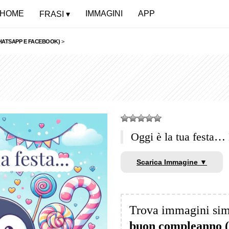
HOME
IMMAGINI
APP
FRASI
HATSAPP E FACEBOOK)
>
Oggi è la tua festa
Scarica Immagine ▼
Trova immagini sim
buon compleanno 