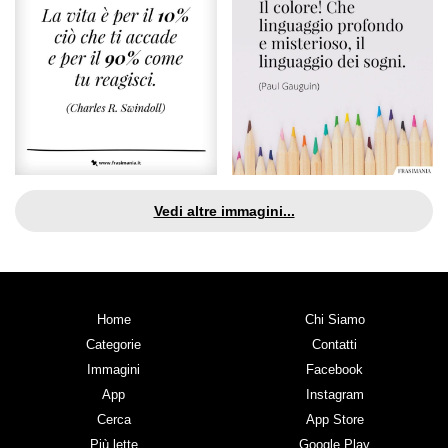
Vedi altre immagini...
Home
Chi Siamo
Categorie
Contatti
Immagini
Facebook
App
Instagram
Cerca
App Store
Più lette
Google Play