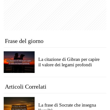
Frase del giorno
La citazione di Gibran per capire
il valore dei legami profondi
Articoli Correlati
La frase di Socrate che insegna