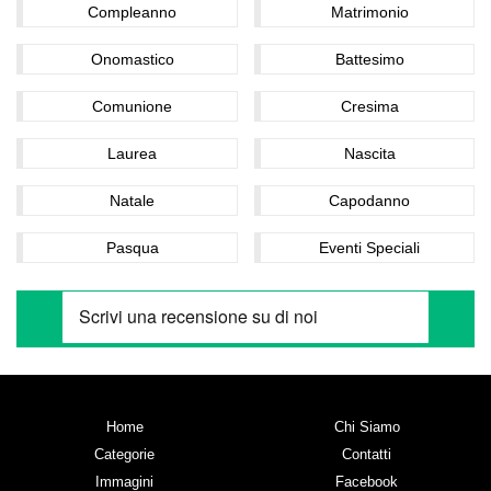
Compleanno
Matrimonio
Onomastico
Battesimo
Comunione
Cresima
Laurea
Nascita
Natale
Capodanno
Pasqua
Eventi Speciali
Home
Chi Siamo
Categorie
Contatti
Immagini
Facebook