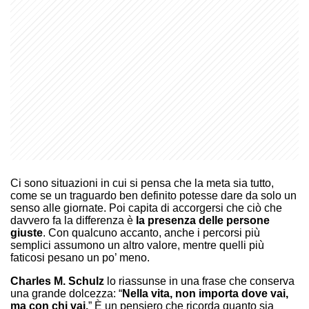
Ci sono situazioni in cui si pensa che la meta sia tutto,
come se un traguardo ben definito potesse dare da solo un
senso alle giornate. Poi capita di accorgersi che ciò che
davvero fa la differenza è
la presenza delle persone
giuste
. Con qualcuno accanto, anche i percorsi più
semplici assumono un altro valore, mentre quelli più
faticosi pesano un po’ meno.
Charles M. Schulz
lo riassunse in una frase che conserva
una grande dolcezza: “
Nella vita, non importa dove vai,
ma con chi vai.
” È un pensiero che ricorda quanto sia