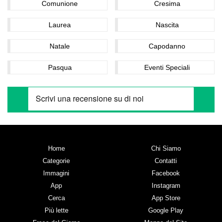
Comunione
Cresima
Laurea
Nascita
Natale
Capodanno
Pasqua
Eventi Speciali
Home
Chi Siamo
Categorie
Contatti
Immagini
Facebook
App
Instagram
Cerca
App Store
Più lette
Google Play