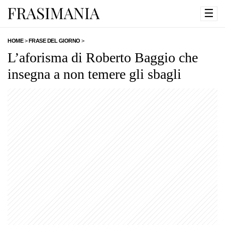
☰
HOME
>
FRASE DEL GIORNO
>
L’aforisma di Roberto Baggio che
insegna a non temere gli sbagli