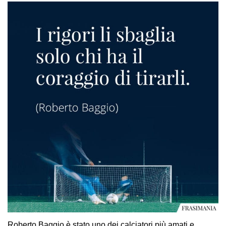
Roberto Baggio è stato uno dei calciatori più amati e