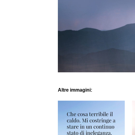
Altre immagini: