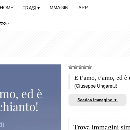
HOME
IMMAGINI
APP
FRASI
ATO)
>
E t’amo, t’amo, ed è 
(Giuseppe Ungaretti)
Scarica Immagine ▼
Trova immagini sim