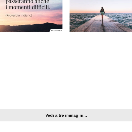
Vedi altre immagini...