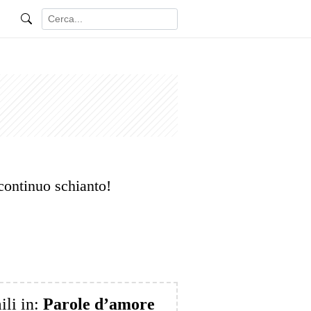
continuo schianto!
ili in:
Parole d’amore