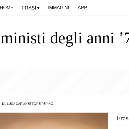
HOME
IMMAGINI
APP
FRASI
inisti degli anni ’7
DI:
LUCA CARLO ETTORE PEPINO
Fras