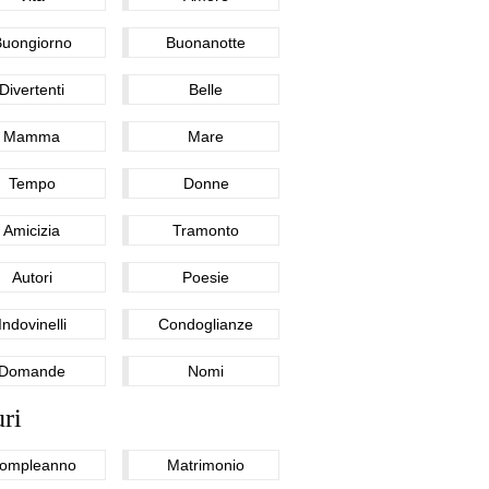
Buongiorno
Buonanotte
Divertenti
Belle
Mamma
Mare
Tempo
Donne
Amicizia
Tramonto
Autori
Poesie
Indovinelli
Condoglianze
Domande
Nomi
ri
ompleanno
Matrimonio