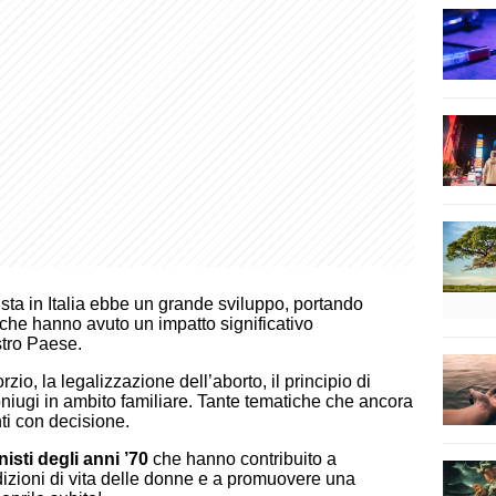
sta in Italia ebbe un grande sviluppo, portando
ti che hanno avuto un impatto significativo
stro Paese.
orzio, la legalizzazione dell’aborto, il principio di
oniugi in ambito familiare. Tante tematiche che ancora
ti con decisione.
isti degli anni ’70
che hanno contribuito a
dizioni di vita delle donne e a promuovere una