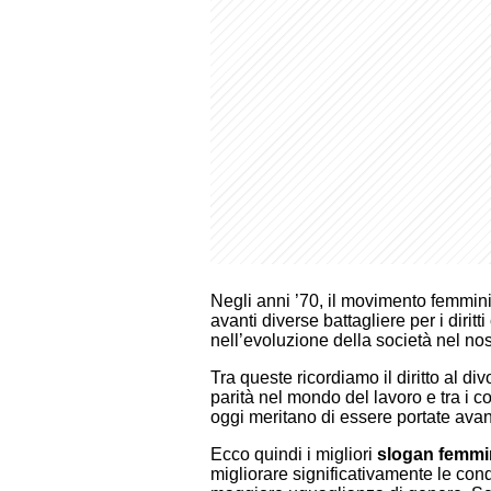
Negli anni ’70, il movimento femmini
avanti diverse battagliere per i dirit
nell’evoluzione della società nel no
Tra queste ricordiamo il diritto al div
parità nel mondo del lavoro e tra i c
oggi meritano di essere portate avan
Ecco quindi i migliori
slogan femmin
migliorare significativamente le con