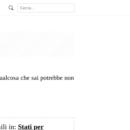
 qualcosa che sai potrebbe non
ili in:
Stati per