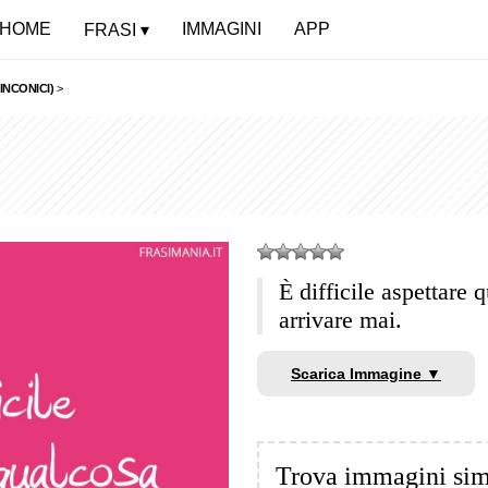
HOME
IMMAGINI
APP
FRASI
INCONICI)
>
È difficile aspettare
arrivare mai.
Scarica Immagine ▼
Trova immagini sim