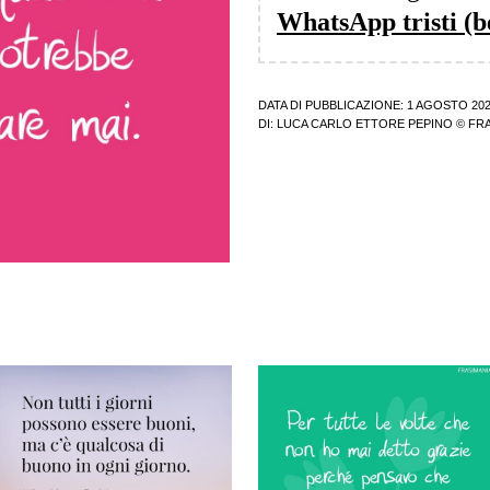
WhatsApp tristi (be
DATA DI PUBBLICAZIONE: 1 AGOSTO 20
DI:
LUCA CARLO ETTORE PEPINO
© FRA