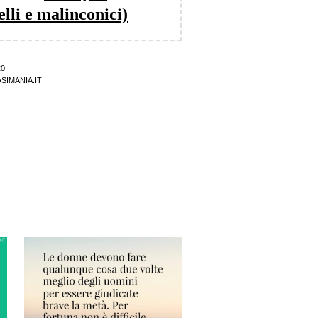
lli e malinconici)
20
SIMANIA.IT