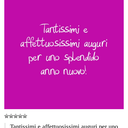
Tantissimi e affettuosissimi auguri per uno