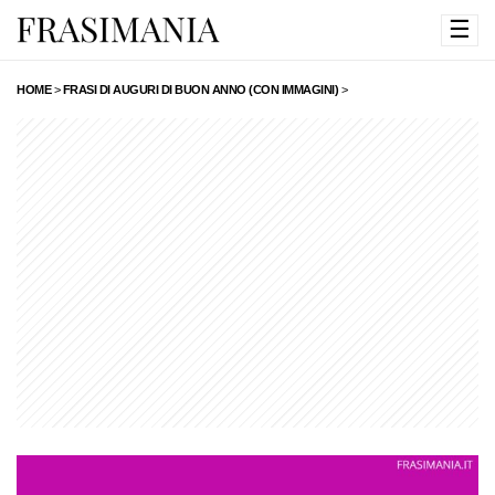
☰
HOME
>
FRASI DI AUGURI DI BUON ANNO (CON IMMAGINI)
>