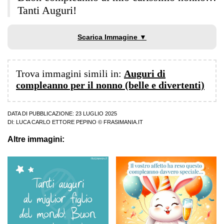
Tanti Auguri!
Scarica Immagine ▼
Trova immagini simili in:
Auguri di
compleanno per il nonno (belle e divertenti)
DATA DI PUBBLICAZIONE: 23 LUGLIO 2025
DI:
LUCA CARLO ETTORE PEPINO
© FRASIMANIA.IT
Altre immagini: