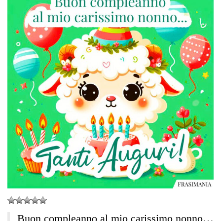
Buon compleanno al mio carissimo nonno…