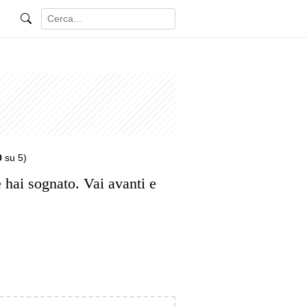
0
su 5)
e hai sognato. Vai avanti e