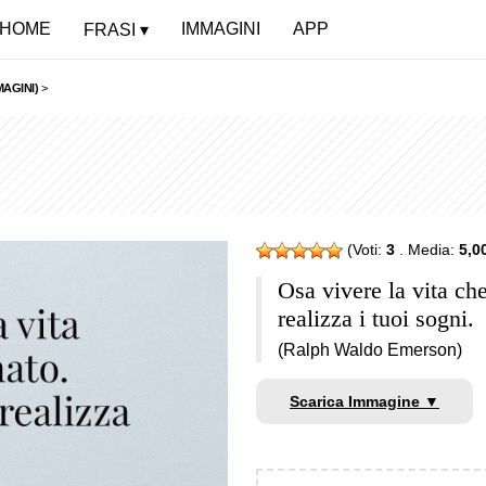
HOME
IMMAGINI
APP
FRASI
MAGINI)
>
(Voti:
3
. Media:
5,0
Osa vivere la vita ch
realizza i tuoi sogni.
(Ralph Waldo Emerson)
Scarica Immagine ▼