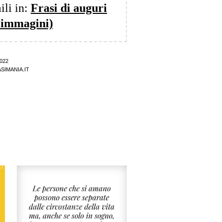
ili in:
Frasi di auguri
 immagini)
022
SIMANIA.IT