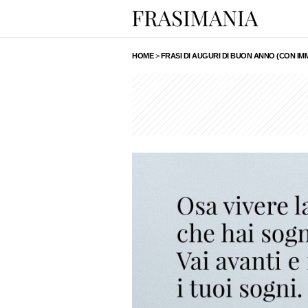
HOME
>
FRASI DI AUGURI DI BUON ANNO (CON IM