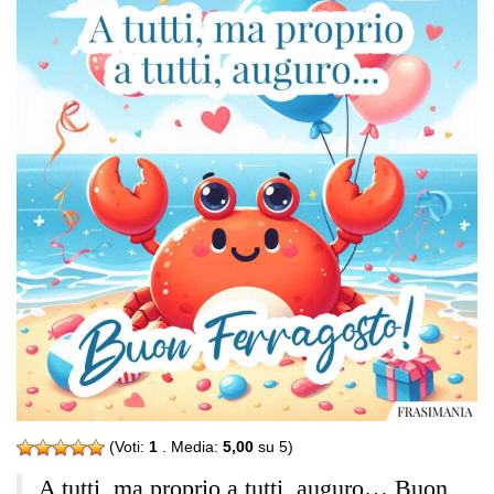
(Voti:
1
. Media:
5,00
su 5)
A tutti, ma proprio a tutti, auguro… Buon