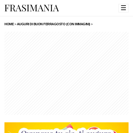
☰
HOME
>
AUGURI DI BUON FERRAGOSTO (CON IMMAGINI)
>