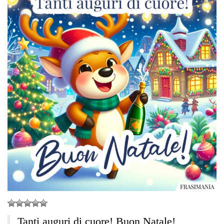
Tanti auguri di cuore! Buon Natale!