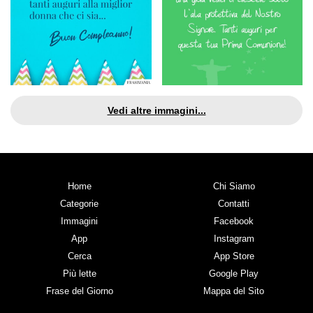
Vedi altre immagini...
Home
Chi Siamo
Categorie
Contatti
Immagini
Facebook
App
Instagram
Cerca
App Store
Più lette
Google Play
Frase del Giorno
Mappa del Sito