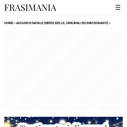
☰
HOME
>
AUGURI DI NATALE (BREVI, BELLE, ORIGINALI ED EMOZIONANTI)
>