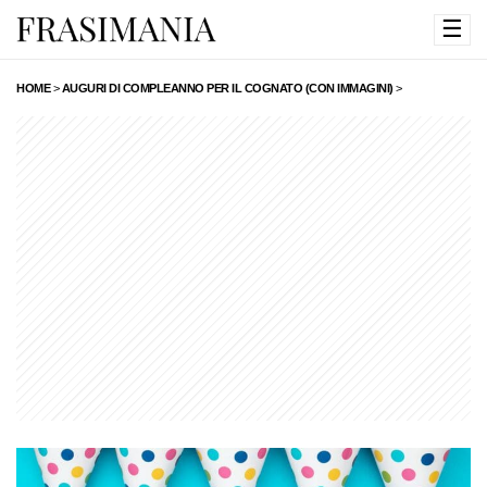
☰
HOME
>
AUGURI DI COMPLEANNO PER IL COGNATO (CON IMMAGINI)
>