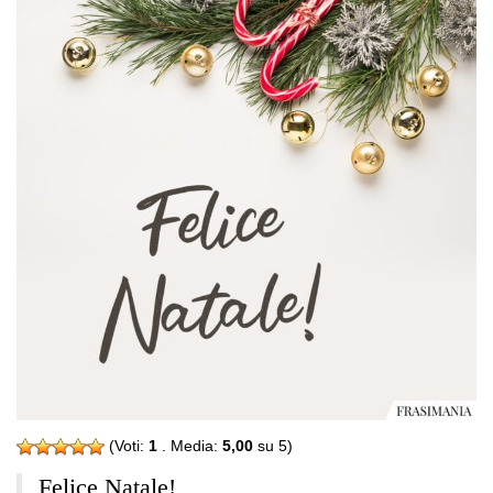
(Voti:
1
. Media:
5,00
su 5)
Felice Natale!