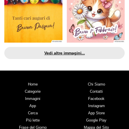
Vedi altre immagini...
Home
Chi Siamo
Categorie
Contatti
Immagini
Facebook
App
Instagram
Cerca
App Store
Più lette
Google Play
Frase del Giorno
Mappa del Sito