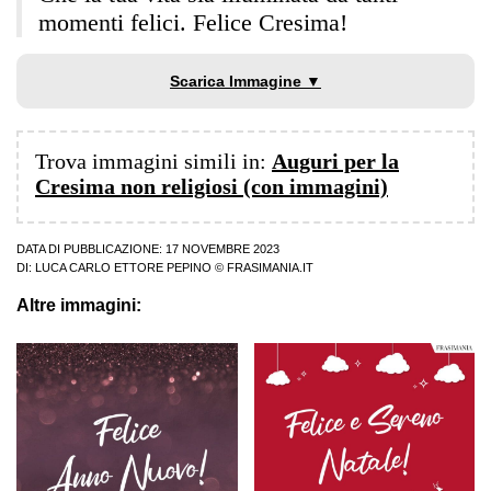
momenti felici. Felice Cresima!
Scarica Immagine ▼
Trova immagini simili in:
Auguri per la
Cresima non religiosi (con immagini)
DATA DI PUBBLICAZIONE: 17 NOVEMBRE 2023
DI:
LUCA CARLO ETTORE PEPINO
© FRASIMANIA.IT
Altre immagini: