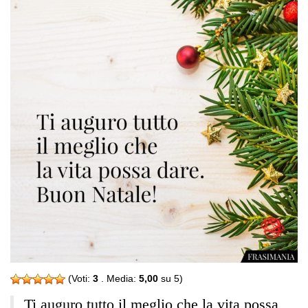
(Voti:
3
. Media:
5,00
su 5)
Ti auguro tutto il meglio che la vita possa