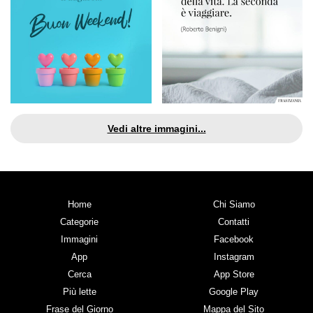
Vedi altre immagini...
Home
Chi Siamo
Categorie
Contatti
Immagini
Facebook
App
Instagram
Cerca
App Store
Più lette
Google Play
Frase del Giorno
Mappa del Sito