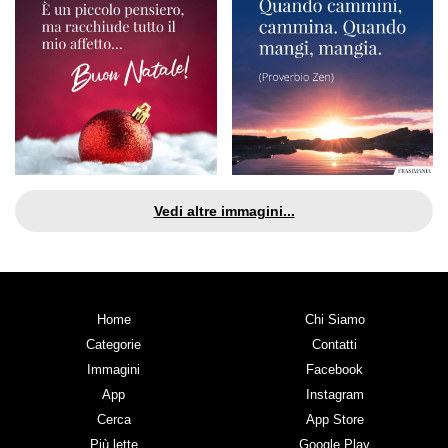
Vedi altre immagini...
Home
Chi Siamo
Categorie
Contatti
Immagini
Facebook
App
Instagram
Cerca
App Store
Più lette
Google Play