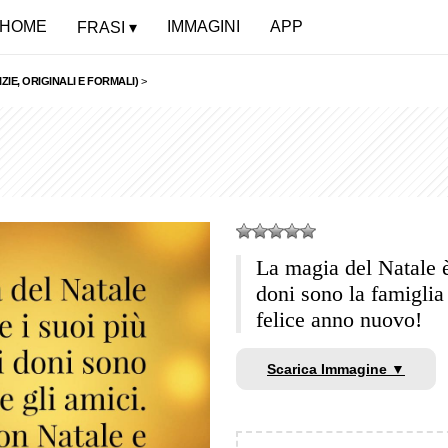
HOME
IMMAGINI
APP
FRASI
ZIE, ORIGINALI E FORMALI)
>
La magia del Natale è 
doni sono la famiglia
felice anno nuovo!
Scarica Immagine ▼