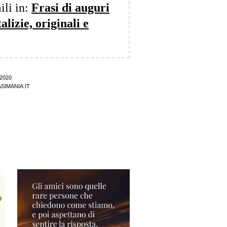
ili in:
Frasi di auguri
lizie, originali e
2020
SIMANIA.IT