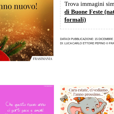
Trova immagini sim
di Buone Feste (nata
formali)
DATA DI PUBBLICAZIONE: 15 DICEMBRE 
DI:
LUCA CARLO ETTORE PEPINO
© FRA