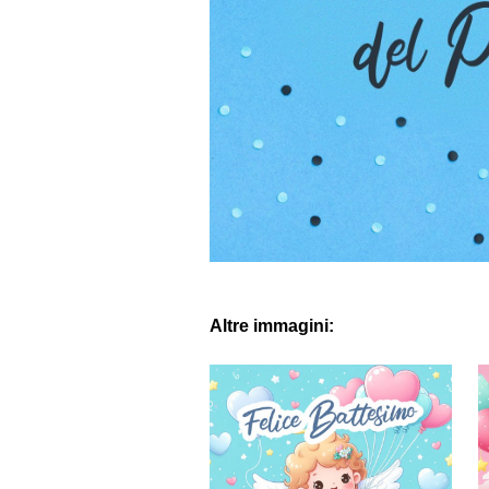
Altre immagini: