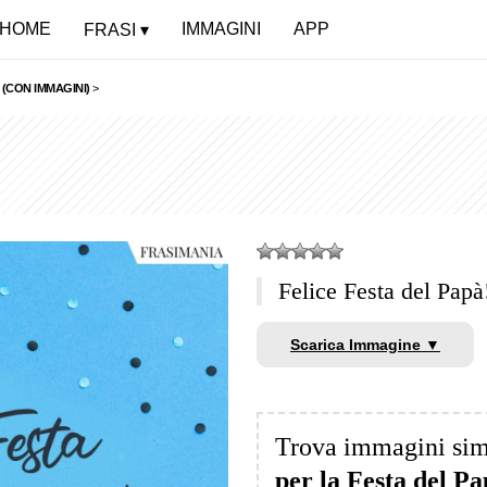
HOME
IMMAGINI
APP
FRASI
 (CON IMMAGINI)
>
Felice Festa del Papà
Scarica Immagine ▼
Trova immagini sim
per la Festa del P