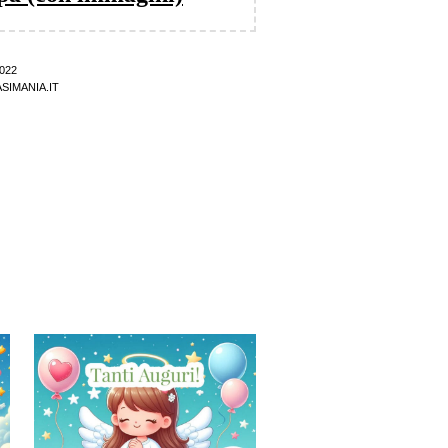
022
SIMANIA.IT