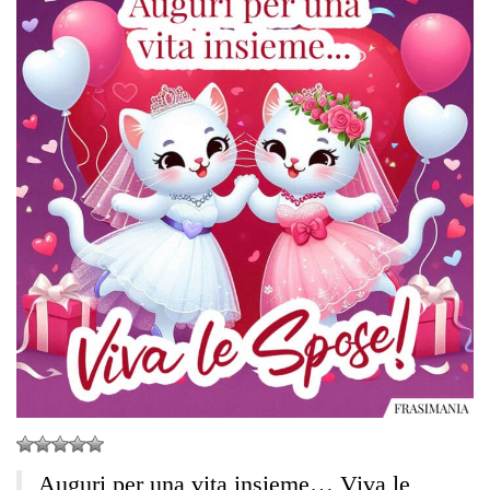
Auguri per una vita insieme… Viva le