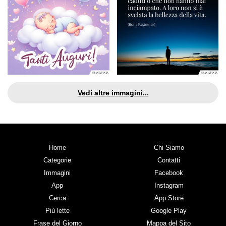
Vedi altre immagini...
Home
Chi Siamo
Categorie
Contatti
Immagini
Facebook
App
Instagram
Cerca
App Store
Più lette
Google Play
Frase del Giorno
Mappa del Sito