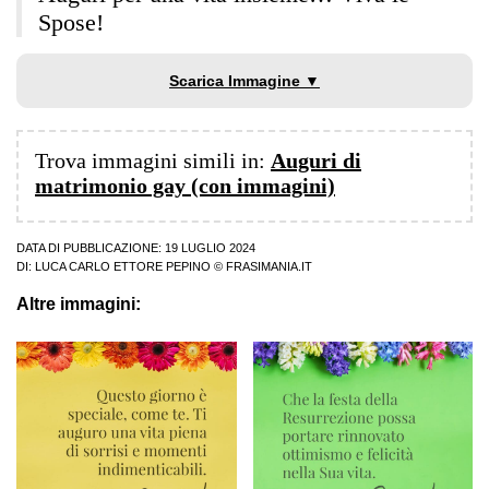
Spose!
Scarica Immagine ▼
Trova immagini simili in:
Auguri di
matrimonio gay (con immagini)
DATA DI PUBBLICAZIONE: 19 LUGLIO 2024
DI:
LUCA CARLO ETTORE PEPINO
© FRASIMANIA.IT
Altre immagini: