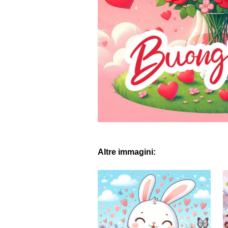
Altre immagini: