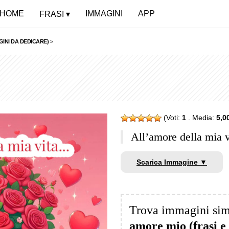
HOME
IMMAGINI
APP
FRASI
INI DA DEDICARE)
>
(Voti:
1
. Media:
5,0
All’amore della mia
Scarica Immagine ▼
Trova immagini sim
amore mio (frasi e