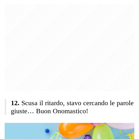
Scusa il ritardo, stavo cercando le parole
giuste… Buon Onomastico!