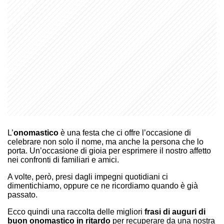
L’
onomastico
è una festa che ci offre l’occasione di
celebrare non solo il nome, ma anche la persona che lo
porta. Un’occasione di gioia per esprimere il nostro affetto
nei confronti di familiari e amici.
A volte, però, presi dagli impegni quotidiani ci
dimentichiamo, oppure ce ne ricordiamo quando è già
passato.
Ecco quindi una raccolta delle migliori
frasi di auguri di
buon onomastico in ritardo
per recuperare da una nostra