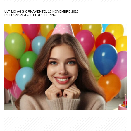
ULTIMO AGGIORNAMENTO: 16 NOVEMBRE 2025
DI:
LUCA CARLO ETTORE PEPINO