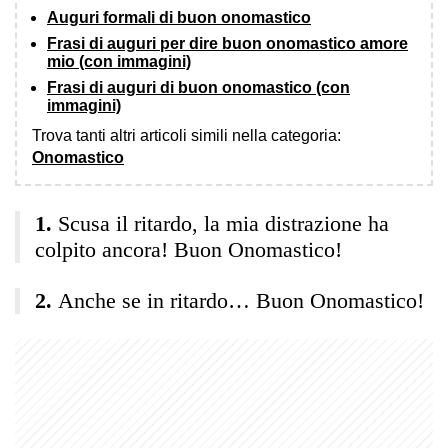
Auguri formali di buon onomastico
Frasi di auguri per dire buon onomastico amore
mio (con immagini)
Frasi di auguri di buon onomastico (con
immagini)
Trova tanti altri articoli simili nella categoria:
Onomastico
Scusa il ritardo, la mia distrazione ha
colpito ancora! Buon Onomastico!
Anche se in ritardo… Buon Onomastico!