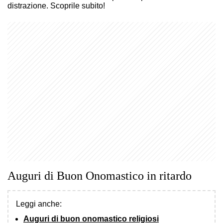
distrazione. Scoprile subito!
Auguri di Buon Onomastico in ritardo
Leggi anche:
Auguri di buon onomastico religiosi