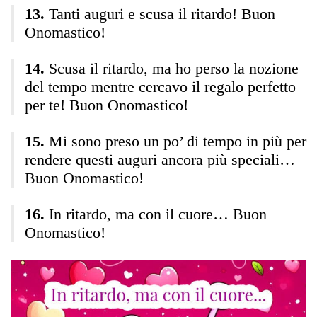
Tanti auguri e scusa il ritardo! Buon
Onomastico!
Scusa il ritardo, ma ho perso la nozione
del tempo mentre cercavo il regalo perfetto
per te! Buon Onomastico!
Mi sono preso un po’ di tempo in più per
rendere questi auguri ancora più speciali…
Buon Onomastico!
In ritardo, ma con il cuore… Buon
Onomastico!