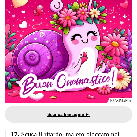
Scusa il ritardo, ma ero bloccato nel