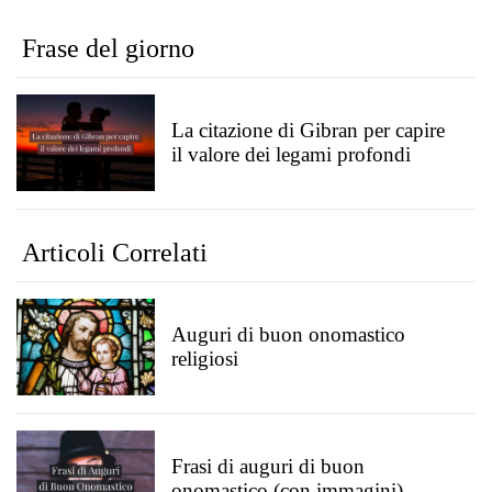
Frase del giorno
La citazione di Gibran per capire
il valore dei legami profondi
Articoli Correlati
Auguri di buon onomastico
religiosi
Frasi di auguri di buon
onomastico (con immagini)