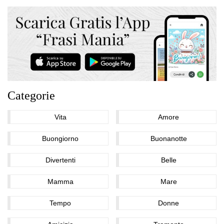
Categorie
Vita
Amore
Buongiorno
Buonanotte
Divertenti
Belle
Mamma
Mare
Tempo
Donne