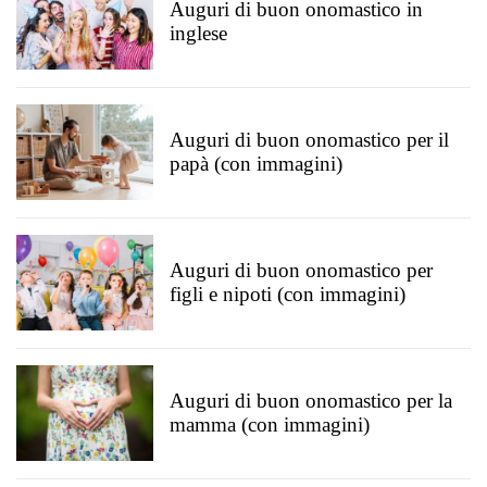
Auguri di buon onomastico in
inglese
Auguri di buon onomastico per il
papà (con immagini)
Auguri di buon onomastico per
figli e nipoti (con immagini)
Auguri di buon onomastico per la
mamma (con immagini)