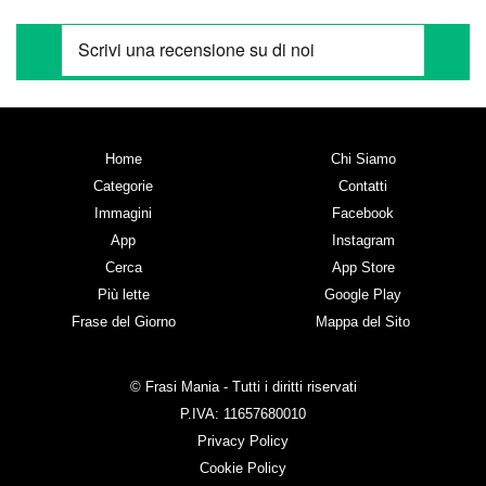
Home
Chi Siamo
Categorie
Contatti
Immagini
Facebook
App
Instagram
Cerca
App Store
Più lette
Google Play
Frase del Giorno
Mappa del Sito
© Frasi Mania - Tutti i diritti riservati
P.IVA: 11657680010
Privacy Policy
Cookie Policy