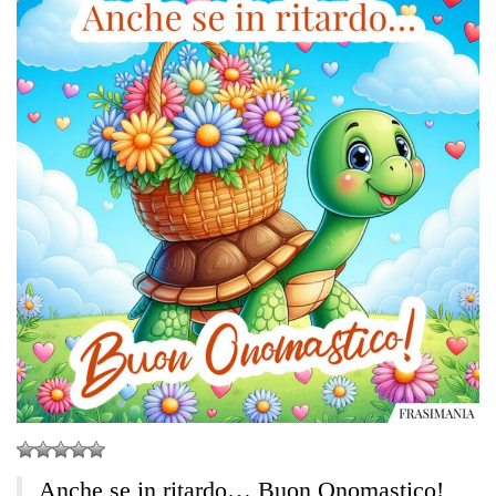
Anche se in ritardo… Buon Onomastico!