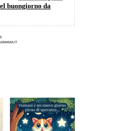
del buongiorno da
5
SIMANIA.IT