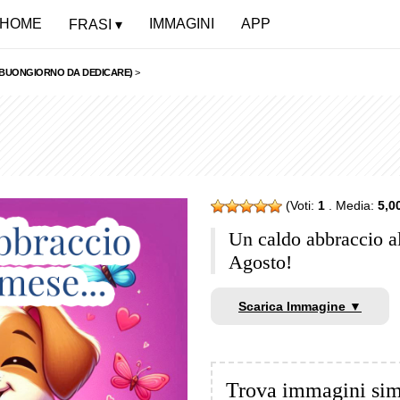
HOME
IMMAGINI
APP
FRASI
L BUONGIORNO DA DEDICARE)
>
(Voti:
1
. Media:
5,0
Un caldo abbraccio 
Agosto!
Scarica Immagine ▼
Trova immagini sim