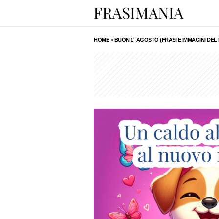
HOME
>
BUON 1° AGOSTO (FRASI E IMMAGINI DE