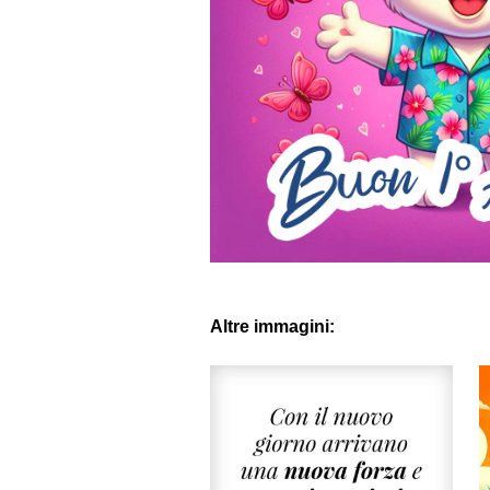
Altre immagini: