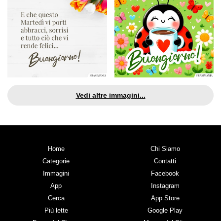
Vedi altre immagini...
Home
Chi Siamo
Categorie
Contatti
Immagini
Facebook
App
Instagram
Cerca
App Store
Più lette
Google Play