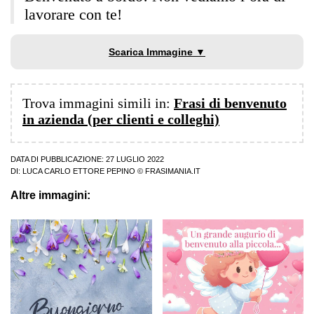
lavorare con te!
Scarica Immagine ▼
Trova immagini simili in:
Frasi di benvenuto
in azienda (per clienti e colleghi)
DATA DI PUBBLICAZIONE: 27 LUGLIO 2022
DI:
LUCA CARLO ETTORE PEPINO
© FRASIMANIA.IT
Altre immagini: