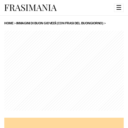
☰
HOME
>
IMMAGINI DI BUON GIOVEDÌ (CON FRASI DEL BUONGIORNO)
>