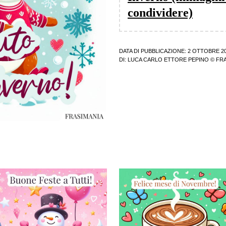
condividere)
DATA DI PUBBLICAZIONE: 2 OTTOBRE 2
DI:
LUCA CARLO ETTORE PEPINO
© FRA