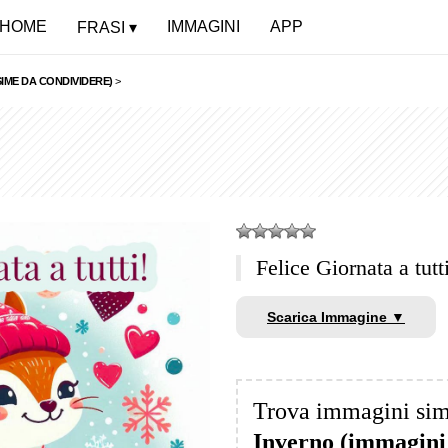
HOME
IMMAGINI
APP
FRASI
IME DA CONDIVIDERE)
>
Felice Giornata a tut
Scarica Immagine ▼
Trova immagini sim
Inverno (immagini