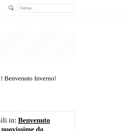
ti! Benvenuto Inverno!
ili in:
Benvenuto
 nuovissime da