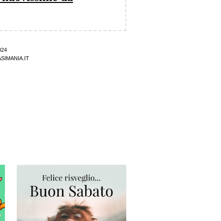
024
SIMANIA.IT