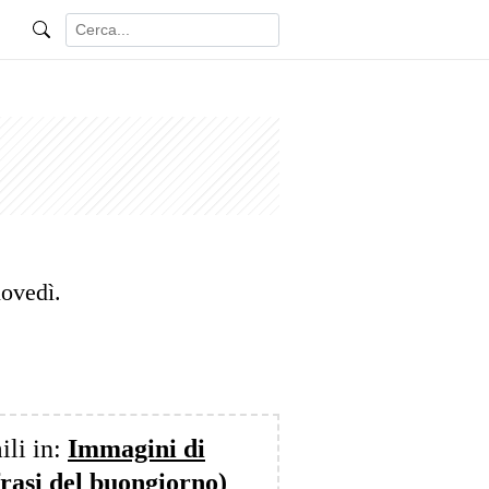
ovedì.
ili in:
Immagini di
frasi del buongiorno)