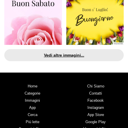
Vedi altre immagini...
Home
Chi Siamo
Categorie
Contatti
Immagini
Facebook
App
Instagram
Cerca
App Store
Più lette
Google Play