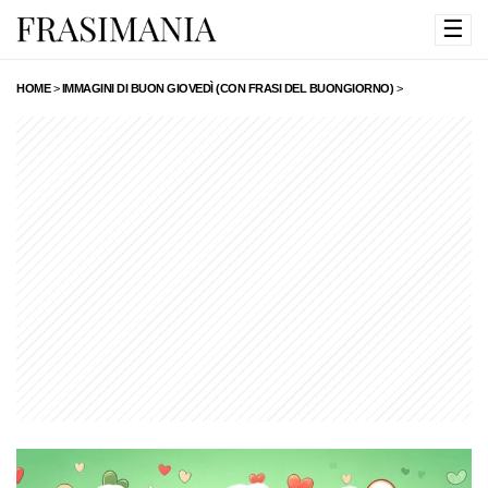
☰
HOME
>
IMMAGINI DI BUON GIOVEDÌ (CON FRASI DEL BUONGIORNO)
>