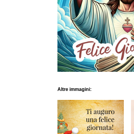
Altre immagini: