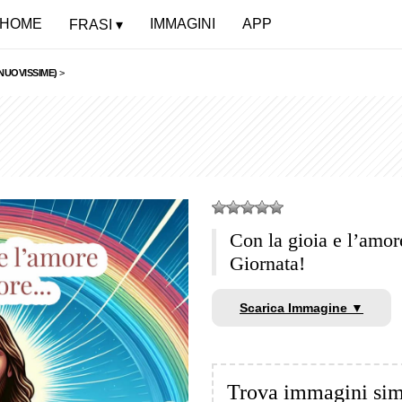
HOME
IMMAGINI
APP
FRASI
NUOVISSIME)
>
Con la gioia e l’amo
Giornata!
Scarica Immagine ▼
Trova immagini sim