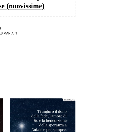
se (nuovissime)
4
SIMANIA.IT