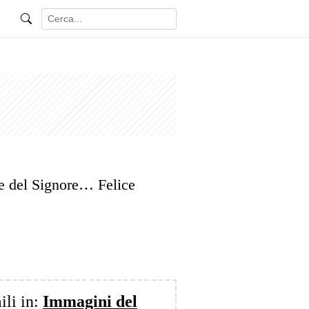
re del Signore… Felice
ili in:
Immagini del