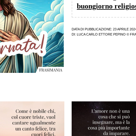
buongiorno religio
DATA DI PUBBLICAZIONE: 23 APRILE 202
DI:
LUCA CARLO ETTORE PEPINO
© FRA