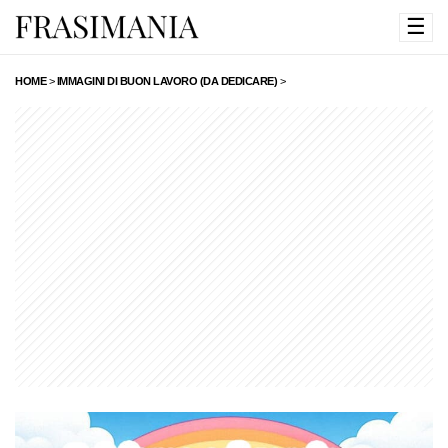
☰
HOME
>
IMMAGINI DI BUON LAVORO (DA DEDICARE)
>