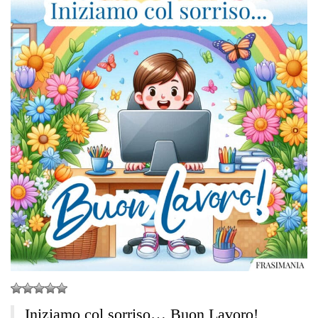
Iniziamo col sorriso… Buon Lavoro!