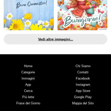
Vedi altre immagini...
Home
Chi Siamo
Categorie
Contatti
Immagini
Facebook
App
Instagram
Cerca
App Store
Più lette
Google Play
Frase del Giorno
Mappa del Sito