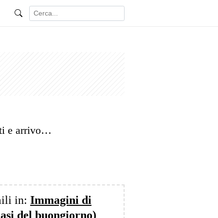
ti e arrivo…
ili in:
Immagini di
rasi del buongiorno)