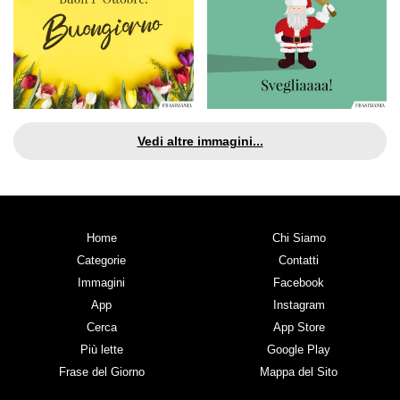
Vedi altre immagini...
Home
Chi Siamo
Categorie
Contatti
Immagini
Facebook
App
Instagram
Cerca
App Store
Più lette
Google Play
Frase del Giorno
Mappa del Sito