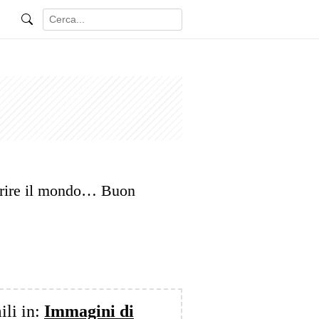
arire il mondo… Buon
ili in:
Immagini di