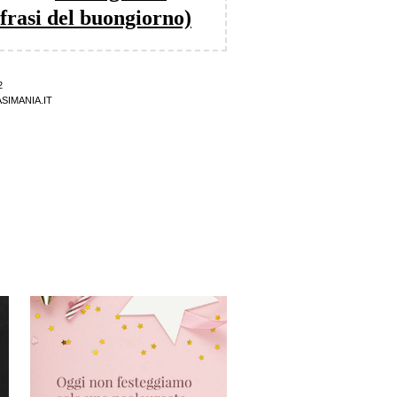
frasi del buongiorno)
2
SIMANIA.IT