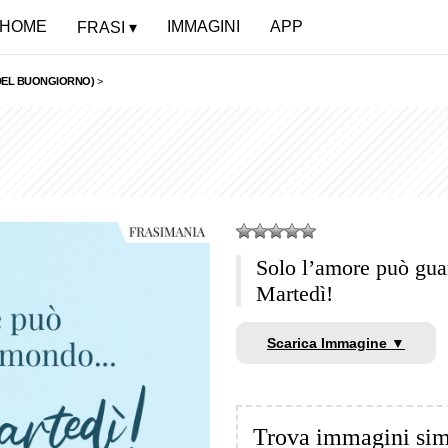
HOME
IMMAGINI
APP
FRASI
 DEL BUONGIORNO)
>
Solo l’amore può gu
Martedì!
Scarica Immagine ▼
Trova immagini sim