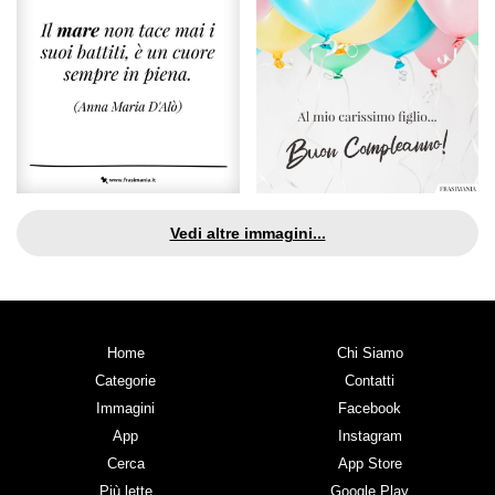
Vedi altre immagini...
Home
Chi Siamo
Categorie
Contatti
Immagini
Facebook
App
Instagram
Cerca
App Store
Più lette
Google Play