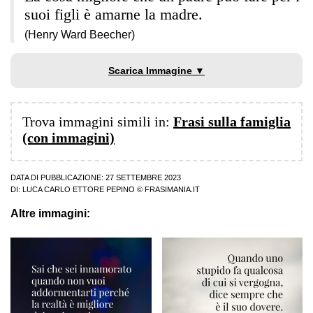
suoi figli è amarne la madre.
(Henry Ward Beecher)
Scarica Immagine ▼
Trova immagini simili in:
Frasi sulla famiglia
(con immagini)
DATA DI PUBBLICAZIONE: 27 SETTEMBRE 2023
DI:
LUCA CARLO ETTORE PEPINO
© FRASIMANIA.IT
Altre immagini: