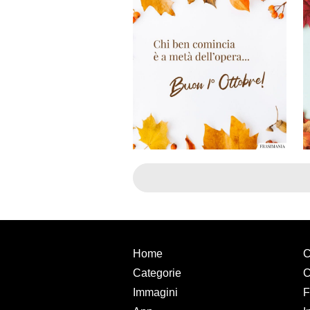
Home
C
Categorie
C
Immagini
F