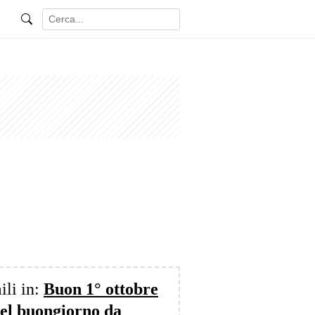
ili in:
Buon 1° ottobre
del buongiorno da