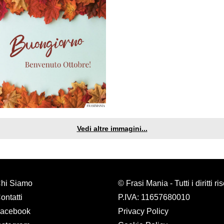
Vedi altre immagini...
hi Siamo
© Frasi Mania - Tutti i diritti ri
ontatti
P.IVA: 11657680010
acebook
Privacy Policy