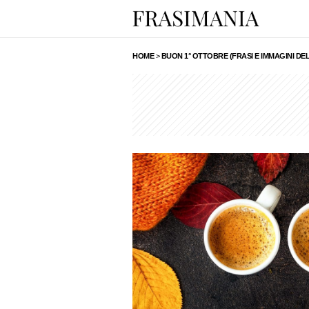
HOME
>
BUON 1° OTTOBRE (FRASI E IMMAGINI D