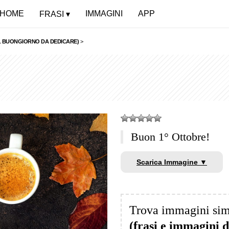
HOME
IMMAGINI
APP
FRASI
EL BUONGIORNO DA DEDICARE)
>
Buon 1° Ottobre!
Scarica Immagine ▼
Trova immagini sim
(frasi e immagini 