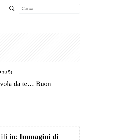
0
su 5)
 vola da te… Buon
ili in:
Immagini di