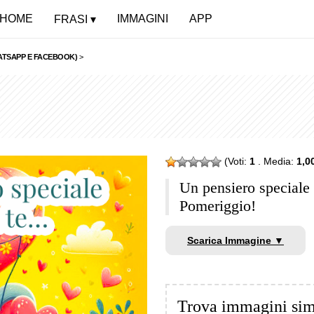
HOME
IMMAGINI
APP
FRASI
ATSAPP E FACEBOOK)
>
(Voti:
1
. Media:
1,0
Un pensiero speciale
Pomeriggio!
Scarica Immagine ▼
Trova immagini sim