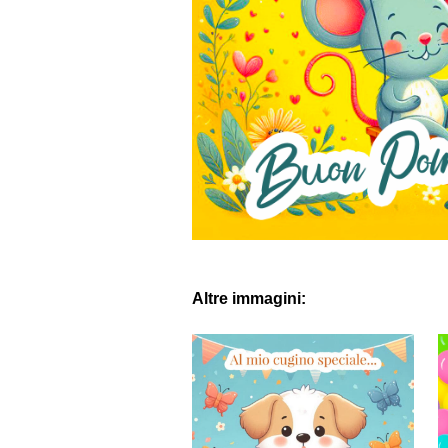
Altre immagini: